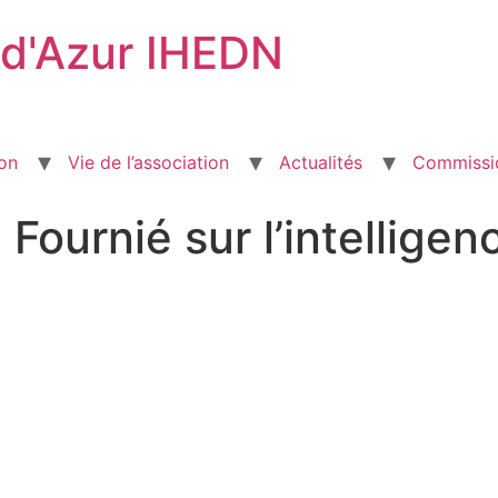
 d'Azur IHEDN
ion
Vie de l’association
Actualités
Commissi
 Fournié sur l’intellig