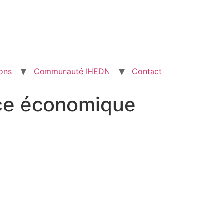
ons
Communauté IHEDN
Contact
ence économique