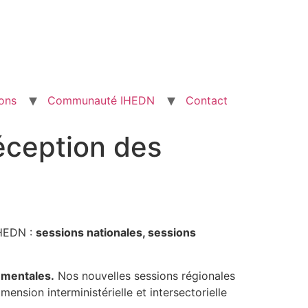
ons
Communauté IHEDN
Contact
réception des
IHEDN :
sessions nationales,
sessions
ementales.
Nos nouvelles sessions régionales
ension interministérielle et intersectorielle