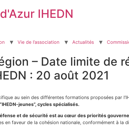
 d'Azur IHEDN
ion
Vie de l’association
Actualités
Commissi
égion – Date limite de 
IHEDN : 20 août 2021
cifique au sein des différentes formations proposées par l’
 “IHEDN-jeunes”, cycles spécialisés.
défense et de sécurité est au cœur des priorités gouvern
s en faveur de la cohésion nationale, conformément à la dim