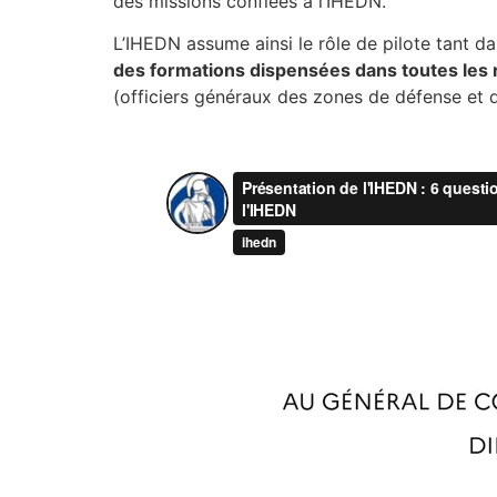
des missions confiées à l’IHEDN.
L’IHEDN assume ainsi le rôle de pilote tant d
des formations dispensées dans toutes les 
(officiers généraux des zones de défense et d