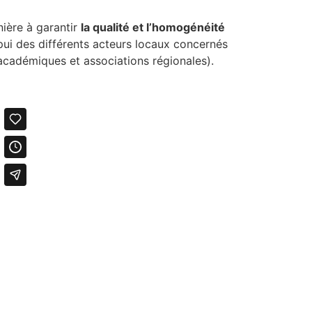
nière à garantir
la qualité
et l’homogénéité
appui des différents acteurs locaux concernés
 académiques et associations régionales).