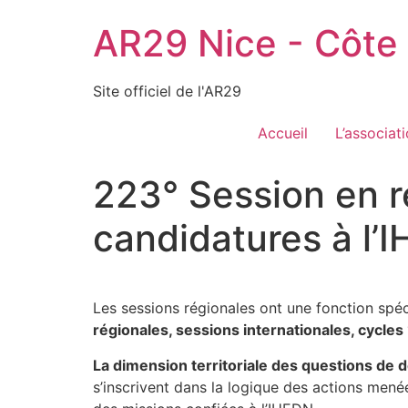
Aller
AR29 Nice - Côte
au
contenu
Site officiel de l'AR29
Accueil
L’associat
223° Session en r
candidatures à l’
Les sessions régionales ont une fonction spé
régionales, sessions internationales, cycles
La dimension territoriale des questions de 
s’inscrivent dans la logique des actions menée