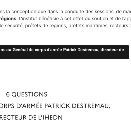
ans la conception que dans la conduite des sessions, de ma
régions.
L’institut bénéficie à cet effet du soutien et de l’
e sécurité, préfets de régions, préfets maritimes, recteurs